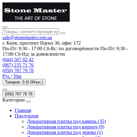
sale@stonemaster.com.ua
г. Киев, проспект Науки 30, офис 172
Пн-Пт: 9:30 - 17:00 Сб-Вс: по договорённости Пн-Пт: 9:30 -
17:00 Сб-Нд: за домовленістю
(044) 507 02 42
(067) 235 71 76
(050) 787 79 78
Рус
/
Укр
Товаров: 0 (0.00грн.)
(050) 787 79 78
Категории
Главная
Продукция
Декоративная плитка под камень (35)
Декоративная плитка под кирпич (9)
Декоративная плитка под дерево (1)