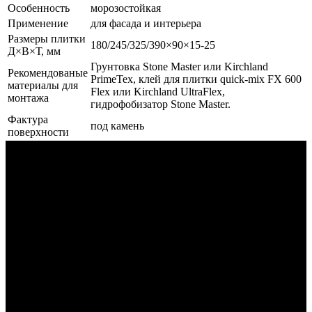
Особенность
морозостойкая
Применение
для фасада и интерьера
Размеры плитки
180/245/325/390×90×15-25
Д×В×Т, мм
Грунтовка Stone Master или Kirchland
Рекомендованые
PrimeTex, клей для плитки quick-mix FX 600
материалы для
Flex или Kirchland UltraFlex,
монтажа
гидрофобизатор Stone Master.
Фактура
под камень
поверхности