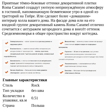
Приятные тёмно-бежовые оттенки декоративной плитки
Roma Caramel создадут уютную непринуждённую атмосферу
в гостиной, напоминающую безмятежное утро в одной из
тратторий на Тибре. Или сделают более «домашним»
интерьер холла вашего дома. На фасаде дома или на его
входной группе декоративный камень Roma Caramel отлично
сочетается с антуражем загородного дома и внесёт оттенок
Средиземноморья в общее пространство вокруг коттеджа.
Главные характеристики
Стиль
Rock
Тип укладки
без шва
Количество в
0.51
упаковке, кв.м
Страна
Польша