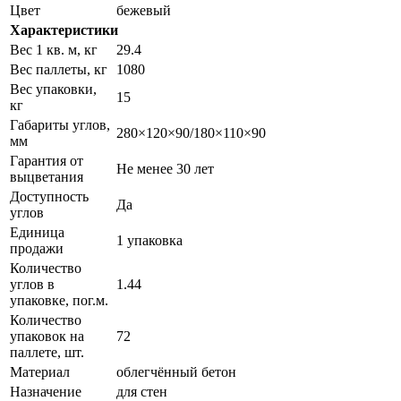
Цвет
бежевый
Характеристики
Вес 1 кв. м, кг
29.4
Вес паллеты, кг
1080
Вес упаковки,
15
кг
Габариты углов,
280×120×90/180×110×90
мм
Гарантия от
Не менее 30 лет
выцветания
Доступность
Да
углов
Единица
1 упаковка
продажи
Количество
углов в
1.44
упаковке, пог.м.
Количество
упаковок на
72
паллете, шт.
Материал
облегчённый бетон
Назначение
для стен