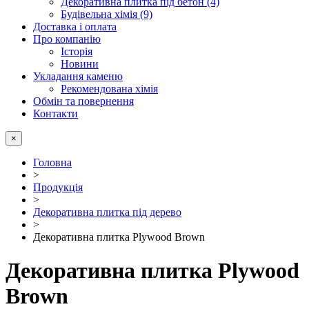
Декоративна плитка під бетон (4)
Будівельна хімія (9)
Доставка і оплата
Про компанію
Історія
Новини
Укладання каменю
Рекомендована хімія
Обмін та повернення
Контакти
×
Головна
>
Продукція
>
Декоративна плитка під дерево
>
Декоративна плитка Plywood Brown
Декоративна плитка Plywood
Brown