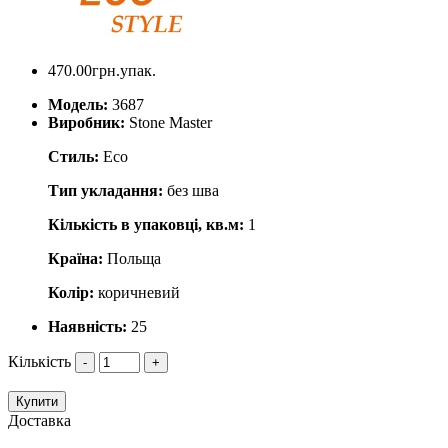
470.00грн.упак.
Модель:
3687
Виробник:
Stone Master
Стиль:
Eco
Тип укладання:
без шва
Кількість в упаковці, кв.м:
1
Країна:
Польща
Колір:
коричневий
Наявність:
25
Кількість
-
+
Купити
Доставка