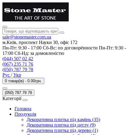
sale@stonemaster.com.ua
м.Київ, проспект Науки 30, офіс 172
Пн-Пт: 9:30 - 17:00 Сб-Вс: по договорённости Пн-Пт: 9:30 -
17:00 Сб-Нд: за домовленістю
(044) 507 02 42
(067) 235 71 76
(050) 787 79 78
Рус
/
Укр
0 товар(ів) - 0.00грн.
(050) 787 79 78
Категорії
Головна
Продукція
Декоративна плитка під камінь (35)
Декоративна плитка під цеглу (9)
Декоративна плитка під дерево (1)