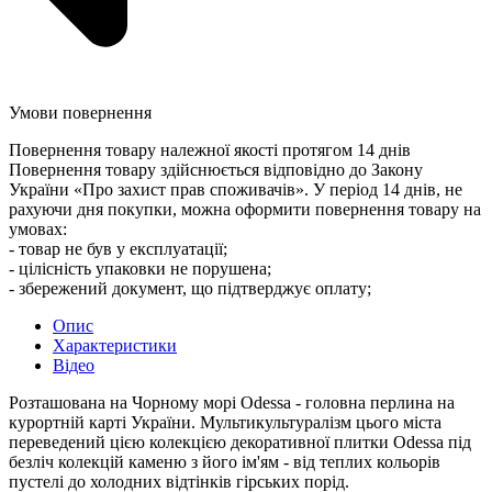
Умови повернення
Повернення товару належної якості протягом 14 днів
Повернення товару здійснюється відповідно до Закону
України «Про захист прав споживачів». У період 14 днів, не
рахуючи дня покупки, можна оформити повернення товару на
умовах:
- товар не був у експлуатації;
- цілісність упаковки не порушена;
- збережений документ, що підтверджує оплату;
Опис
Характеристики
Відео
Розташована на Чорному морі Odessa - головна перлина на
курортній карті України. Мультикультуралізм цього міста
переведений цією колекцією декоративної плитки Odessa під
безліч колекцій каменю з його ім'ям - від теплих кольорів
пустелі до холодних відтінків гірських порід.