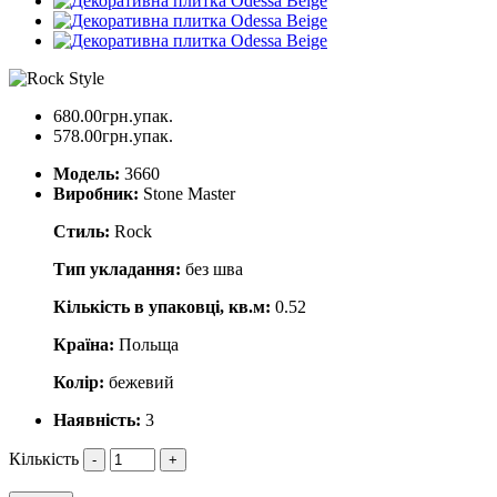
680.00грн.упак.
578.00грн.упак.
Модель:
3660
Виробник:
Stone Master
Стиль:
Rock
Тип укладання:
без шва
Кількість в упаковці, кв.м:
0.52
Країна:
Польща
Колір:
бежевий
Наявність:
3
Кількість
-
+