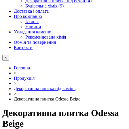
Декоративна плитка під бетон (4)
Будівельна хімія (9)
Доставка і оплата
Про компанію
Історія
Новини
Укладання каменю
Рекомендована хімія
Обмін та повернення
Контакти
×
Головна
>
Продукція
>
Декоративна плитка під камінь
>
Декоративна плитка Odessa Beige
Декоративна плитка Odessa
Beige