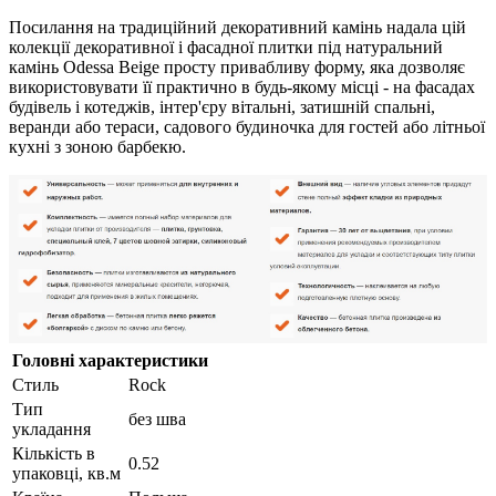
Посилання на традиційний декоративний камінь надала цій
колекції декоративної і фасадної плитки під натуральний
камінь Odessa Beige просту привабливу форму, яка дозволяє
використовувати її практично в будь-якому місці - на фасадах
будівель і котеджів, інтер'єру вітальні, затишній спальні,
веранди або тераси, садового будиночка для гостей або літньої
кухні з зоною барбекю.
Головні характеристики
Стиль
Rock
Тип
без шва
укладання
Кількість в
0.52
упаковці, кв.м