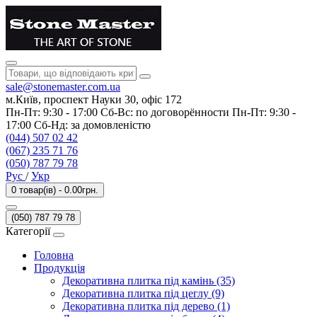
sale@stonemaster.com.ua
м.Київ, проспект Науки 30, офіс 172
Пн-Пт: 9:30 - 17:00 Сб-Вс: по договорённости Пн-Пт: 9:30 -
17:00 Сб-Нд: за домовленістю
(044) 507 02 42
(067) 235 71 76
(050) 787 79 78
Рус
/
Укр
0 товар(ів) - 0.00грн.
(050) 787 79 78
Категорії
Головна
Продукція
Декоративна плитка під камінь (35)
Декоративна плитка під цеглу (9)
Декоративна плитка під дерево (1)