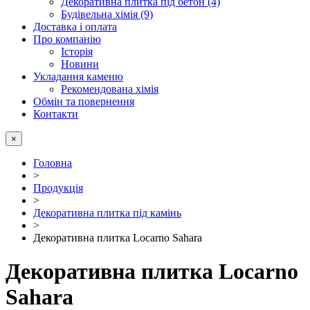
Декоративна плитка під бетон (4)
Будівельна хімія (9)
Доставка і оплата
Про компанію
Історія
Новини
Укладання каменю
Рекомендована хімія
Обмін та повернення
Контакти
×
Головна
>
Продукція
>
Декоративна плитка під камінь
>
Декоративна плитка Locarno Sahara
Декоративна плитка Locarno
Sahara