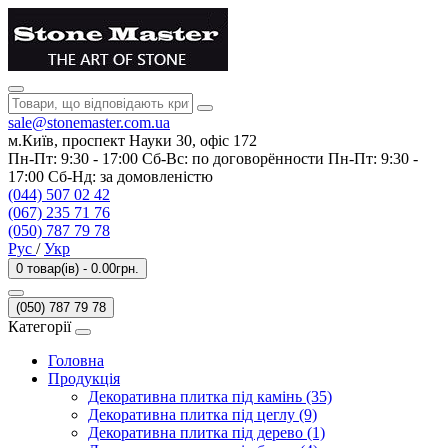
sale@stonemaster.com.ua
м.Київ, проспект Науки 30, офіс 172
Пн-Пт: 9:30 - 17:00 Сб-Вс: по договорённости Пн-Пт: 9:30 -
17:00 Сб-Нд: за домовленістю
(044) 507 02 42
(067) 235 71 76
(050) 787 79 78
Рус
/
Укр
0 товар(ів) - 0.00грн.
(050) 787 79 78
Категорії
Головна
Продукція
Декоративна плитка під камінь (35)
Декоративна плитка під цеглу (9)
Декоративна плитка під дерево (1)