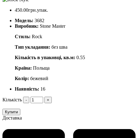
450.00грн.упак.
Модель:
3682
Виробник:
Stone Master
Стиль:
Rock
Тип укладання:
без шва
Кількість в упаковці, кв.м:
0.55
Країна:
Польща
Колір:
бежевий
Наявність:
16
Кількість
-
+
Купити
Доставка