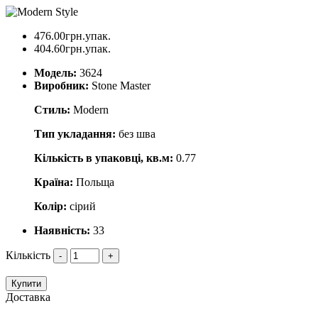
476.00грн.упак.
404.60грн.упак.
Модель:
3624
Виробник:
Stone Master
Стиль:
Modern
Тип укладання:
без шва
Кількість в упаковці, кв.м:
0.77
Країна:
Польща
Колір:
сірий
Наявність:
33
Кількість
-
+
Купити
Доставка