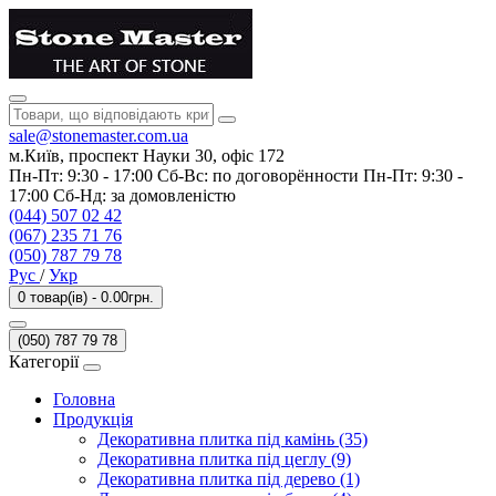
sale@stonemaster.com.ua
м.Київ, проспект Науки 30, офіс 172
Пн-Пт: 9:30 - 17:00 Сб-Вс: по договорённости Пн-Пт: 9:30 -
17:00 Сб-Нд: за домовленістю
(044) 507 02 42
(067) 235 71 76
(050) 787 79 78
Рус
/
Укр
0 товар(ів) - 0.00грн.
(050) 787 79 78
Категорії
Головна
Продукція
Декоративна плитка під камінь (35)
Декоративна плитка під цеглу (9)
Декоративна плитка під дерево (1)