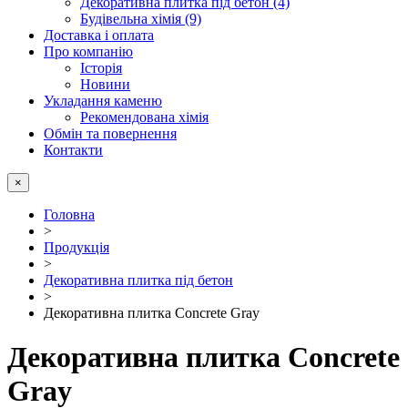
Декоративна плитка під бетон (4)
Будівельна хімія (9)
Доставка і оплата
Про компанію
Історія
Новини
Укладання каменю
Рекомендована хімія
Обмін та повернення
Контакти
×
Головна
>
Продукція
>
Декоративна плитка під бетон
>
Декоративна плитка Concrete Gray
Декоративна плитка Concrete
Gray