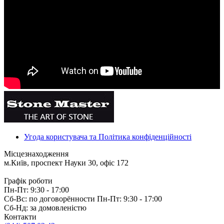
Угода користувача та Політика конфіденційності
Місцезнаходження
м.Київ, проспект Науки 30, офіс 172
Графік роботи
Пн-Пт: 9:30 - 17:00
Сб-Вс: по договорённости Пн-Пт: 9:30 - 17:00
Сб-Нд: за домовленістю
Контакти