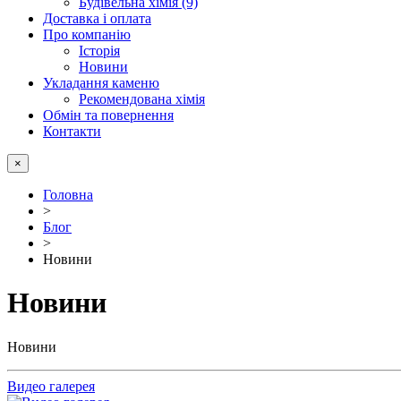
Будівельна хімія (9)
Доставка і оплата
Про компанію
Історія
Новини
Укладання каменю
Рекомендована хімія
Обмін та повернення
Контакти
×
Головна
>
Блог
>
Новини
Новини
Новини
Видео галерея